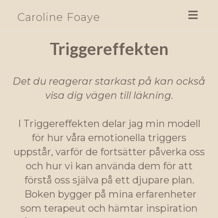
Toggl
Caroline Foaye
navig
Triggereffekten
Det du reagerar starkast på kan också
visa dig vägen till läkning.
I Triggereffekten delar jag min modell
för hur våra emotionella triggers
uppstår, varför de fortsätter påverka oss
och hur vi kan använda dem för att
förstå oss själva på ett djupare plan.
Boken bygger på mina erfarenheter
som terapeut och hämtar inspiration