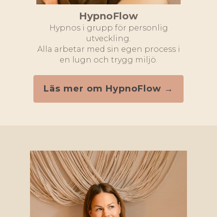
HypnoFlow
Hypnos i grupp för personlig
utveckling.
Alla arbetar med sin egen process i
en lugn och trygg miljö.
Läs mer om HypnoFlow →