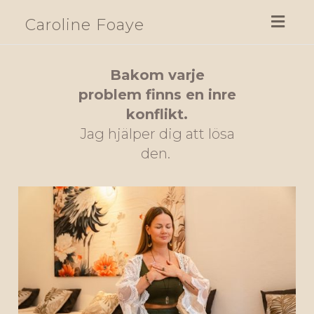
Toggl
Caroline Foaye
navig
Bakom varje
problem
finns en inre
konflikt.
Jag hjälper dig att lösa
den.