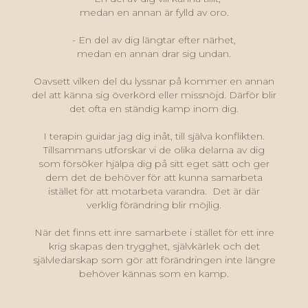
medan en annan är fylld av oro.
- En del av dig längtar efter närhet,
medan en annan drar sig undan.
Oavsett vilken del du lyssnar på kommer en annan
del att känna sig överkörd eller missnöjd. Därför blir
det ofta en ständig kamp inom dig.
I terapin guidar jag dig inåt, till själva konflikten.
Tillsammans utforskar vi de olika delarna av dig
som försöker hjälpa dig på sitt eget sätt och ger
dem det de behöver för att kunna samarbeta
istället för att motarbeta varandra. Det är där
verklig förändring blir möjlig.
När det finns ett inre samarbete i stället för ett inre
krig skapas den trygghet, självkärlek och det
självledarskap som gör att förändringen inte längre
behöver kännas som en kamp.