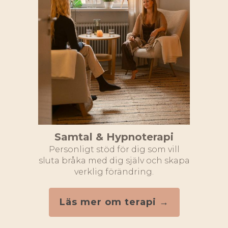
Samtal & Hypnoterapi
Personligt stöd för dig som vill
sluta bråka med dig själv och skapa
verklig förändring.
Läs mer om terapi →