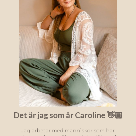
Det är jag som är Caroline 👋🏼
Jag arbetar med människor som har