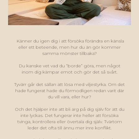
Känner du igen dig i att försöka förändra en känsla
eller ett beteende, men hur du än gör kommer
samma mönster tillbaka?
Du kanske vet vad du “borde” göra, men något
inom dig kämpar emot och gör det så svårt.
Tyvärr går det sällan att lösa med viljestyrka. Om det
hade fungerat hade du förmodligen redan varit där
du vill vara, eller hur?
Och det hjälper inte att bli arg på dig själv för att du
inte lyckas. Det fungerar inte heller att försöka
tvinga, kontrollera eller övertala dig själv. Tvärtom
leder det ofta till ännu mer inre konflikt.