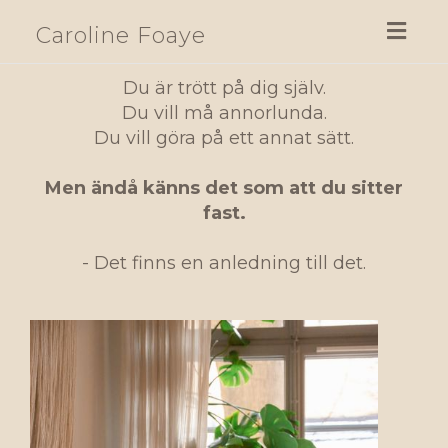
Toggl
Caroline Foaye
navig
Du är trött på dig själv.
Du vill må annorlunda.
Du vill göra på ett annat sätt.
Men ändå känns det som att du sitter
fast.
- Det finns en anledning till det.