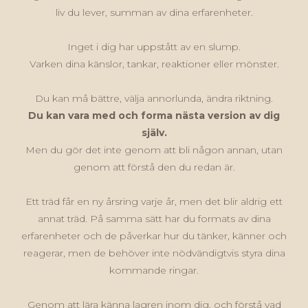
liv du lever, summan av dina erfarenheter.
Inget i dig har uppstått av en slump.
Varken dina känslor, tankar, reaktioner eller mönster.
Du kan må bättre, välja annorlunda, ändra riktning.
Du kan vara med och forma nästa version av dig
själv.
Men du gör det inte genom att bli någon annan, utan
genom att förstå den du redan är.
Ett träd får en ny årsring varje år, men det blir aldrig ett
annat träd. På samma sätt har du formats av dina
erfarenheter och de påverkar hur du tänker, känner och
reagerar, men de behöver inte nödvändigtvis styra dina
kommande ringar.
Genom att lära känna lagren inom dig, och förstå vad