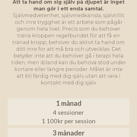
Att ta hand om sig själv på djupet är inget
man gör i ett enda samtal.
Självmedvetenhet, självmedkänsla, självtillit
och inre trygghet är ett arbete som pågår
genom hela livet. Precis som du behöver
träna kroppen regelbundet för att få en
tränad kropp, behöver du aktivt ta hand om
ditt inre för att må bra och utvecklas. Det
betyder inte att du behöver gå i terapi hela
tiden, men ibland kan du behöva stöd under
kortare eller längre perioder. Målet är inte
att bli färdig med dig själv, utan att vara i
kontakt med dig själv.
1 månad
4 sessioner
1 100kr per session
3 månader