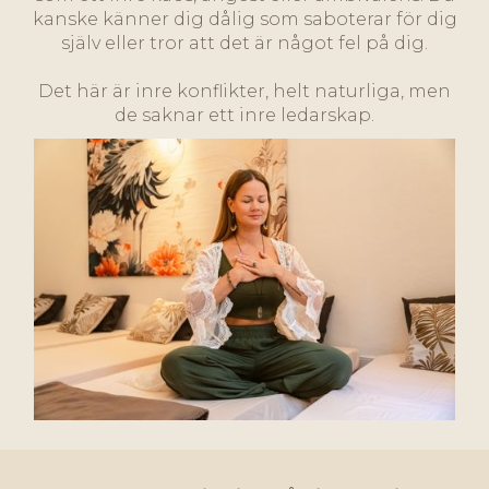
kanske känner dig dålig som saboterar för dig
själv eller tror att det är något fel på dig.
Det här är inre konflikter, helt naturliga, men
de saknar ett inre ledarskap.