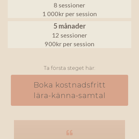
8 sessioner
1 000kr per session
5 månader
12 sessioner
900kr per session
Ta första steget här:
Boka kostnadsfritt
lära-känna-samtal
Previous
Next