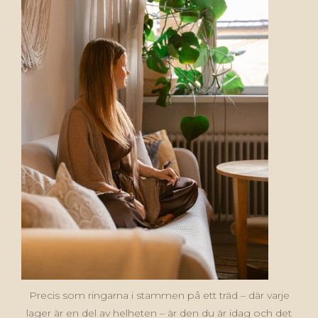
Precis som ringarna i stammen på ett träd – där varje
lager är en del av helheten – är den du är idag och det